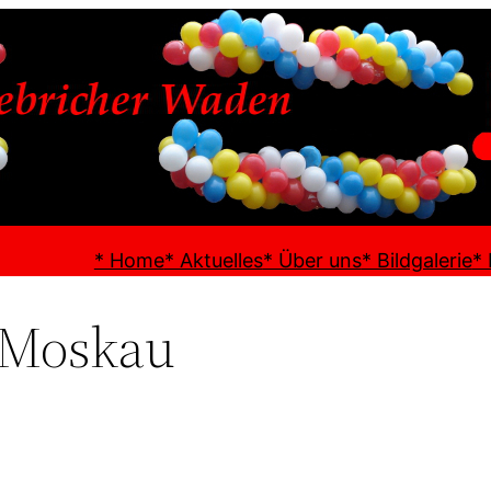
* Home
* Aktuelles
* Über uns
* Bildgalerie
*
 Moskau