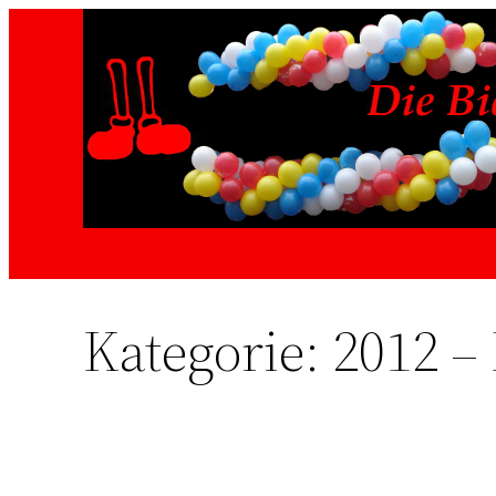
Zum
Inhalt
springen
Kategorie:
2012 –