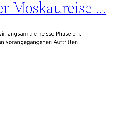
rer Moskaureise …
ir langsam die heisse Phase ein.
ren vorangegangenen Auftritten