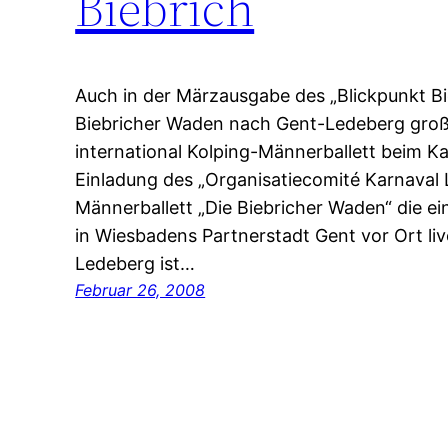
Biebrich
Auch in der Märzausgabe des „Blickpunkt Bie
Biebricher Waden nach Gent-Ledeberg groß
international Kolping-Männerballett beim K
Einladung des „Organisatiecomité Karnaval 
Männerballett „Die Biebricher Waden“ die e
in Wiesbadens Partnerstadt Gent vor Ort liv
Ledeberg ist…
Februar 26, 2008