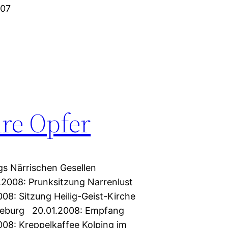
007
re Opfer
ngs Närrischen Gesellen
.2008: Prunksitzung Narrenlust
08: Sitzung Heilig-Geist-Kirche
öneburg 20.01.2008: Empfang
08: Kreppelkaffee Kolping im