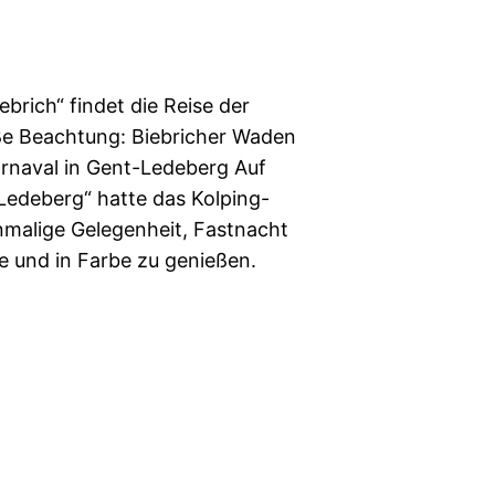
brich“ findet die Reise der
e Beachtung: Biebricher Waden
arnaval in Gent-Ledeberg Auf
Ledeberg“ hatte das Kolping-
inmalige Gelegenheit, Fastnacht
e und in Farbe zu genießen.