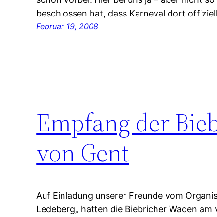
beschlossen hat, dass Karneval dort offiziel
Februar 19, 2008
Empfang der Bie
von Gent
Auf Einladung unserer Freunde vom Organis
Ledeberg„ hatten die Biebricher Waden a