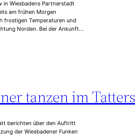
ow in Wiesbadens Partnerstadt
eits am frühen Morgen
ich frostigen Temperaturen und
chtung Norden. Bei der Ankunft…
er tanzen im Tatters
t berichten über den Auftritt
Sitzung der Wiesbadener Funken