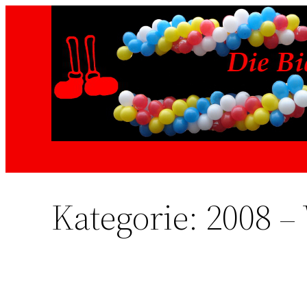
Zum
Inhalt
springen
Kategorie:
2008 –