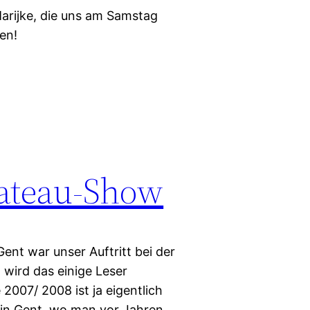
arijke, die uns am Samstag
ben!
Plateau-Show
ent war unser Auftritt bei der
wird das einige Leser
007/ 2008 ist ja eigentlich
o in Gent, wo man vor Jahren