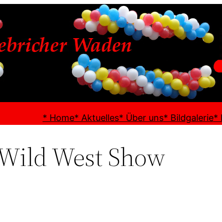
* Home
* Aktuelles
* Über uns
* Bildgalerie
*
 Wild West Show