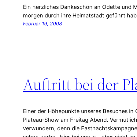
Ein herzliches Dankeschön an Odette und M
morgen durch ihre Heimatstadt geführt ha
Februar 19, 2008
Auftritt bei der 
Einer der Höhepunkte unseres Besuches in G
Plateau-Show am Freitag Abend. Vermutlich 
verwundern, denn die Fastnachtskampagne 2
schon vorbei. Hier bei uns ja – aber nicht s