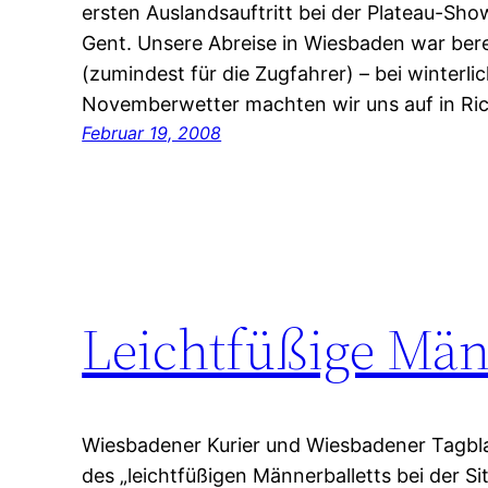
ersten Auslandsauftritt bei der Plateau-Sh
Gent. Unsere Abreise in Wiesbaden war ber
(zumindest für die Zugfahrer) – bei winterl
Novemberwetter machten wir uns auf in Ri
Februar 19, 2008
Leichtfüßige Männ
Wiesbadener Kurier und Wiesbadener Tagblat
des „leichtfüßigen Männerballetts bei der 