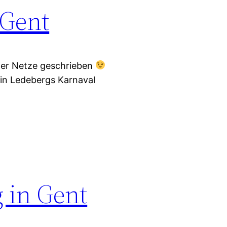
 Gent
der Netze geschrieben
 in Ledebergs Karnaval
 in Gent