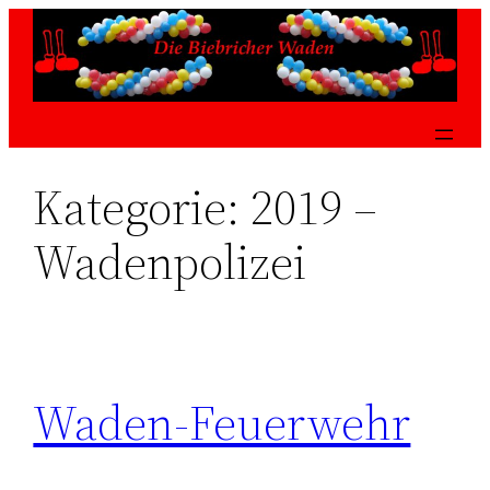
Zum
Inhalt
springen
Kategorie:
2019 –
Wadenpolizei
Waden-Feuerwehr