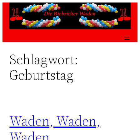
Zum
Inhalt
springen
Schlagwort:
Geburtstag
Waden, Waden,
Waden …….